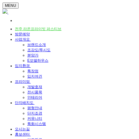
MENU
전주 라온프라이빗 퍼스티브
방문예약
사업개요
브랜드소개
조감도/투시도
분양가
E모델하우스
입지환경
특장점
입지여건
프리미엄
개발호재
전시품목
인테리어
단지배치도
평형안내
단지조경
커뮤니티
특화시스템
오시는길
홍보센터