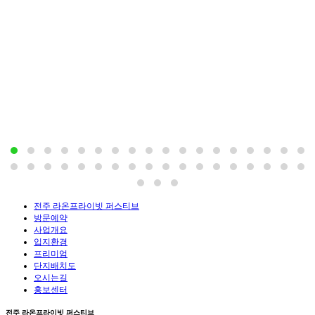
전주 라온프라이빗 퍼스티브
방문예약
사업개요
입지환경
프리미엄
단지배치도
오시는길
홍보센터
전주 라온프라이빗 퍼스티브